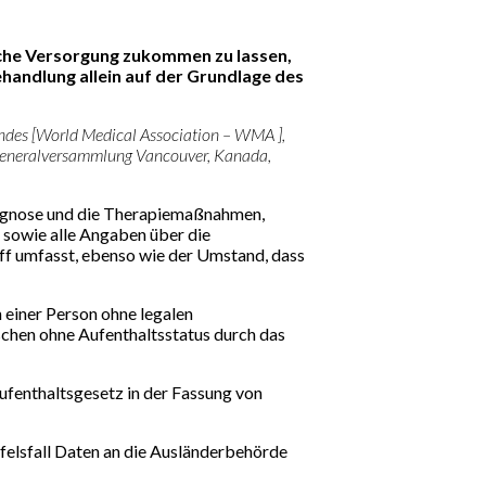
ische Versorgung zukommen zu lassen,
ehandlung allein auf der Grundlage des
ndes [World Medical Association – WMA ],
Generalversammlung Vancouver, Kanada,
Diagnose und die Therapiemaßnahmen,
 sowie alle Angaben über die
riff umfasst, ebenso wie der Umstand, dass
n einer Person ohne legalen
schen ohne Aufenthaltsstatus durch das
ufenthaltsgesetz in der Fassung von
ifelsfall Daten an die Ausländerbehörde