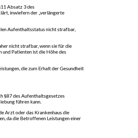
 §11 Absatz 3 des
rt, inwiefern der „verlängerte
en Aufenthaltsstatus nicht strafbar,
her nicht strafbar, wenn sie für die
 und Patienten ist die Höhe des
istungen, die zum Erhalt der Gesundheit
ch §87 des Aufenthaltsgesetzes
hiebung führen kann.
nde Arzt oder das Krankenhaus die
n, da die Betroffenen Leistungen einer